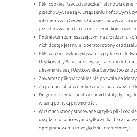
Pliki cookies (tzw. „ciasteczka”) stanowią dane 
przechowywane są w urządzeniu końcowym Użytko
internetowych Serwisu. Cookies zazwyczaj zawier
przechowywania ich na urządzeniu końcowym or
Podmiotem zamieszczającym na urządzeniu końc
nich dostęp jest m.in. operator strony osadazalu
Pliki cookies wykorzystywane są tylko w celu tw
Użytkownicy Serwisu korzystają ze stron internet
utrzymanie sesji Użytkownika Serwisu (po zalog
Zawartość plików cookies nie pozwala na identy
Za pomocą plików cookies nie są przetwarzan
Do gromadzenia i analizy danych statystycznych 
własną polityką prywatności.
W ramach strony stosowane są tylko pliki cooki
urządzeniu końcowym Użytkownika do czasu wyl
oprogramowania (przeglądarki internetowej).