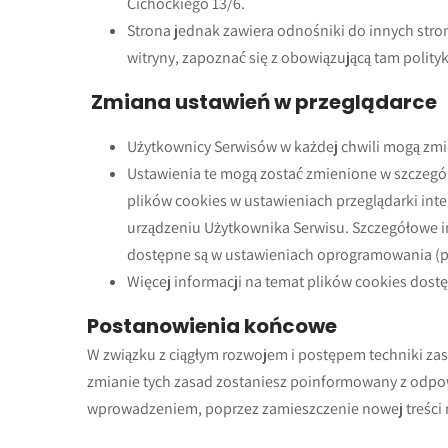
Cichockiego 13/6.
Strona jednak zawiera odnośniki do innych str
witryny, zapoznać się z obowiązującą tam polity
Zmiana ustawień w przeglądarce
Użytkownicy Serwisów w każdej chwili mogą zmie
Ustawienia te mogą zostać zmienione w szczegó
plików cookies w ustawieniach przeglądarki in
urządzeniu Użytkownika Serwisu. Szczegółowe i
dostępne są w ustawieniach oprogramowania (pr
Więcej informacji na temat plików cookies dost
Postanowienia końcowe
W związku z ciągłym rozwojem i postępem techniki za
zmianie tych zasad zostaniesz poinformowany z odpow
wprowadzeniem, poprzez zamieszczenie nowej treści n