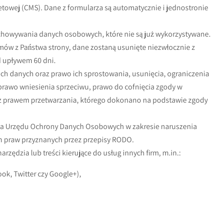
towej (CMS). Dane z formularza są automatycznie i jednostronie
chowywania danych osobowych, które nie są już wykorzystywane.
mów z Państwa strony, dane zostaną usunięte niezwłocznie z
d upływem 60 dni.
ch danych oraz prawo ich sprostowania, usunięcia, ograniczenia
prawo wniesienia sprzeciwu, prawo do cofnięcia zgody w
prawem przetwarzania, którego dokonano na podstawie zgody
esa Urzędu Ochrony Danych Osobowych w zakresie naruszenia
 praw przyznanych przez przepisy RODO.
rzędzia lub treści kierujące do usług innych firm, m.in.:
ok, Twitter czy Google+),