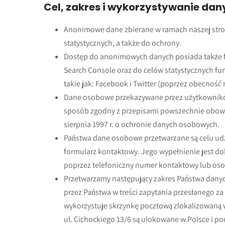
Cel, zakres i wykorzystywanie da
Anonimowe dane zbierane w ramach naszej stron
statystycznych, a także do ochrony.
Dostęp do anonimowych danych posiada także fi
Search Console oraz do celów statystycznych fu
takie jak: Facebook i Twitter (poprzez obecność 
Dane osobowe przekazywane przez użytkowników
sposób zgodny z przepisami powszechnie obowią
sierpnia 1997 r. o ochronie danych osobowych.
Państwa dane osobowe przetwarzane są celu udz
formularz kontaktowy. Jego wypełnienie jest d
poprzez telefoniczny numer kontaktowy lub oso
Przetwarzamy następujący zakres Państwa danyc
przez Państwa w treści zapytania przesłanego 
wykorzystuje skrzynkę pocztową zlokalizowaną
ul. Cichockiego 13/6 są ulokowane w Polsce i p