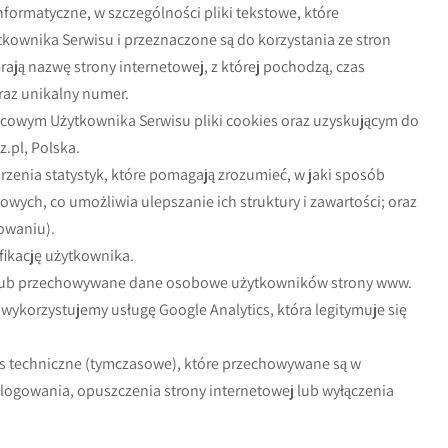
informatyczne, w szczególności pliki tekstowe, które
wnika Serwisu i przeznaczone są do korzystania ze stron
ają nazwę strony internetowej, z której pochodzą, czas
az unikalny numer.
owym Użytkownika Serwisu pliki cookies oraz uzyskującym do
z.pl, Polska.
orzenia statystyk, które pomagają zrozumieć, w jaki sposób
owych, co umożliwia ulepszanie ich struktury i zawartości; oraz
owaniu).
fikację użytkownika.
e lub przechowywane dane osobowe użytkowników strony www.
wykorzystujemy usługę Google Analytics, która legitymuje się
es techniczne (tymczasowe), które przechowywane są w
ogowania, opuszczenia strony internetowej lub wyłączenia