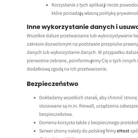
Korzystanie z tych aplikacji może powodo
które posiadają własną politykę prywatnoś
Inne wykorzystanie danych i usuw
Wszelkie dalsze przetwarzanie lub wykorzystywanie 
zakresie dozwolonym na podstawie przepisów prawnyc
danych lub wykorzystanie danych. W przypadku dalszeg
pierwotnie zebrane, poinformujemy Cię o tych innych 
dodatkową zgodą na ich przetwarzanie.
Bezpieczeństwo
Dokładamy wszelkich starań, aby chronić stron
stosowane są m.in. firewall, urządzenia zabezpie
bezpieczeństwa.
Domena korzysta także z bezpiecznego protoko
Serwer strony należy do polskiej firmy
eHost
spół