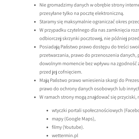
Nie gromadzimy danych w obrębie strony interne
przesyłane tylko na pocztę elektroniczną.
Staramy się maksymalnie ograniczać okres prze
W przypadku czytelnego dla nas zamknięcia roz
odbiorczej skrzynki pocztowej, nie później prze
Posiadają Państwo prawo dostępu do treści swoi
przetwarzania, prawo do przenoszenia danych, 
dowolnym momencie bez wpływu na zgodność z 
przed jej cofnięciem.
Mają Państwo prawo wniesienia skargi do Prez
prawo do ochrony danych osobowych lub innych
W ramach strony mogą znajdować się przyciski, na
wtyczki portali społecznościowych (Facebo
mapy (Google Maps),
filmy (Youtube).
wettermin.pl