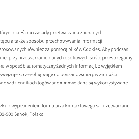
którym określono zasady przetwarzania zbieranych
stępu a także sposobu przechowywania informacji
 stosowanych również za pomocą plików Cookies. Aby podczas
cznie, przy przetwarzaniu danych osobowych ściśle przestrzegamy
ra w sposób automatyczny żadnych informacji, z wyjątkiem
przywiązuje szczególną wagę do poszanowania prywatności
ne w dziennikach logów anonimowe dane są wykorzystywane
zku z wypełnieniem formularza kontaktowego są przetwarzane
38-500 Sanok, Polska.