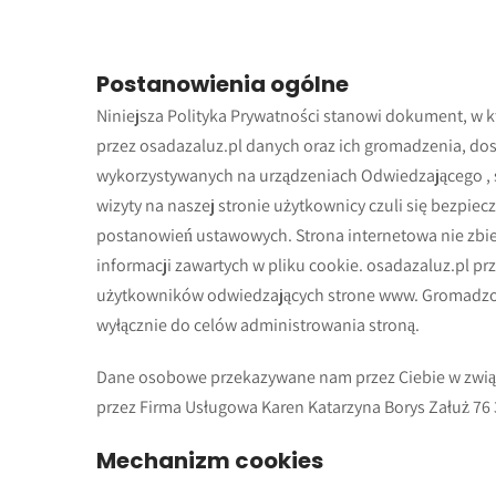
Postanowienia ogólne
Niniejsza Polityka Prywatności stanowi dokument, w 
przez osadazaluz.pl danych oraz ich gromadzenia, do
wykorzystywanych na urządzeniach Odwiedzającego ,
wizyty na naszej stronie użytkownicy czuli się bezpie
postanowień ustawowych. Strona internetowa nie zbie
informacji zawartych w pliku cookie. osadazaluz.pl 
użytkowników odwiedzających strone www. Gromadzo
wyłącznie do celów administrowania stroną.
Dane osobowe przekazywane nam przez Ciebie w zwią
przez Firma Usługowa Karen Katarzyna Borys Załuż 76 
Mechanizm cookies