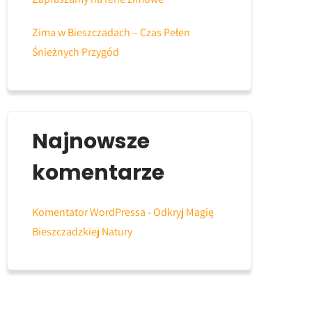
Zima w Bieszczadach – Czas Pełen
Śnieżnych Przygód
Najnowsze
komentarze
Komentator WordPressa
-
Odkryj Magię
Bieszczadzkiej Natury