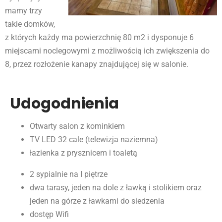
mamy trzy
takie domków,
z których każdy ma powierzchnię 80 m2 i dysponuje 6
miejscami noclegowymi z możliwością ich zwiększenia do
8, przez rozłożenie kanapy znajdującej się w salonie.
Udogodnienia
Otwarty salon z kominkiem
TV LED 32 cale (telewizja naziemna)
łazienka z prysznicem i toaletą
2 sypialnie na I piętrze
dwa tarasy, jeden na dole z ławką i stolikiem oraz
jeden na górze z ławkami do siedzenia
dostęp Wifi