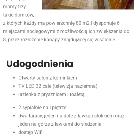
mamy trzy
takie domków,
z których każdy ma powierzchnię 80 m2 i dysponuje 6
miejscami noclegowymi z możliwością ich zwiększenia do
8, przez rozłożenie kanapy znajdującej się w salonie.
Udogodnienia
Otwarty salon z kominkiem
TV LED 32 cale (telewizja naziemna)
łazienka z prysznicem i toaletą
2 sypialnie na I piętrze
dwa tarasy, jeden na dole z ławką i stolikiem oraz
jeden na górze z ławkami do siedzenia
dostęp Wifi